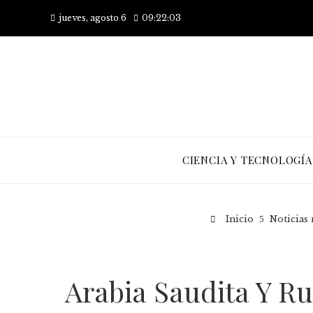
jueves, agosto 6
09:22:03
CIENCIA Y TECNOLOGÍA
Inicio
Noticias 
Arabia Saudita Y R