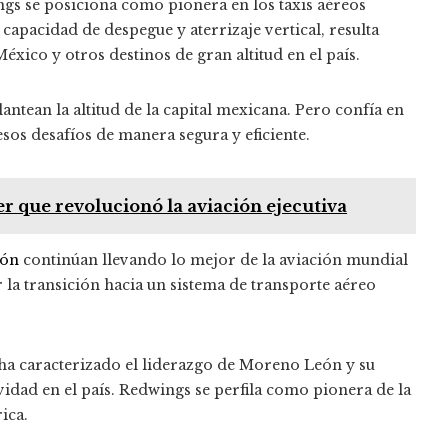
ngs se posiciona como pionera en los taxis aéreos
 capacidad de despegue y aterrizaje vertical, resulta
éxico y otros destinos de gran altitud en el país.
ntean la altitud de la capital mexicana.
Pero confía en
esos desafíos de manera segura y eficiente.
r que revolucionó la aviación ejecutiva
eón
continúan llevando lo mejor de la aviación mundial
r la transición hacia un sistema de transporte aéreo
 ha caracterizado el liderazgo de Moreno León y su
idad en el país.
Redwings se perfila como pionera de la
ica.