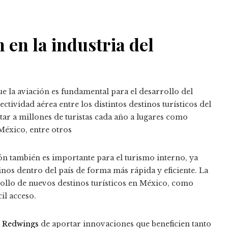
n en la industria del
e la aviación es fundamental para el desarrollo del
ividad aérea entre los distintos destinos turísticos del
tar a millones de turistas cada año a lugares como
México, entre otros
n también es importante para el turismo interno, ya
tinos dentro del país de forma más rápida y eficiente.
La
ollo de nuevos destinos turísticos en México, como
il acceso.
e
Redwings
de aportar innovaciones que beneficien tanto