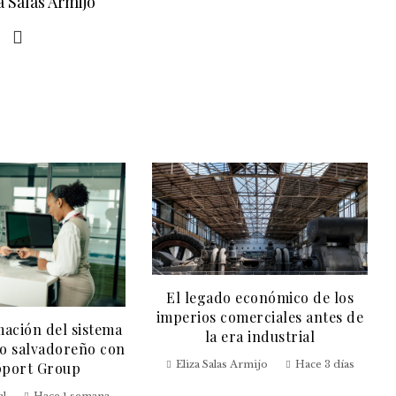
a Salas Armijo
El legado económico de los
imperios comerciales antes de
ación del sistema
la era industrial
o salvadoreño con
Eliza Salas Armijo
Hace 3 días
pport Group
al
Hace 1 semana