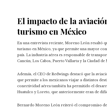
El impacto de la aviació
turismo en México
En una entrevista reciente, Moreno León resaltó qu
turismo en México, ya que permite una mayor conect
país.
La industria aérea es responsable de transpor
Cancún, Los Cabos, Puerto Vallarta y la Ciudad de 
Además, el CEO de Redwings destacó que la aviació
que permite a los mexicanos viajar a distintos des
conectividad aérea también ha permitido el desarr
Huatulco y Loreto, que anteriormente eran de difíc
Bernardo Moreno León reiteró el compromiso d