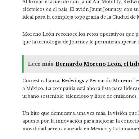
Al firmar el acuerdo con Jaunt Air Mobility, Redwi
eléctricos en el país.
El avión Jaunt Journey, con su
ideal para la compleja topografía de la Ciudad de M
Moreno León reconoce los retos operativos que pla
que la tecnología de Journey le permitirá superar 
Leer más
Bernardo Moreno León, el líde
Con esta alianza,
Redwings y Bernardo Moreno L
a México.
La compañía está ahora lista para lidera
urbano sostenible, silencioso y libre de emisiones.
Un hito que demuestra, una vez más, la visión que
apuesta por la innovación para mejorar la conectiv
movilidad aérea avanzada en México y Latinoamér