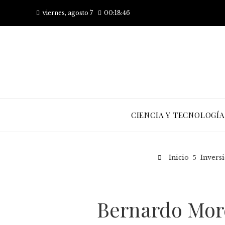
viernes, agosto 7
00:18:46
CIENCIA Y TECNOLOGÍA
Inicio
Invers
Bernardo More