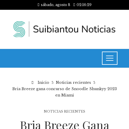
sábado, agosto 8
02:16:29
Inicio
Noticias recientes
Bria Breeze gana concurso de Snoodle Shunkyy 2023
en Miami
NOTICIAS RECIENTES
Bria Breeze Gana