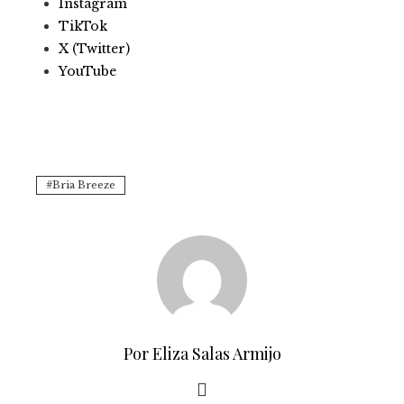
Instagram
TikTok
X (Twitter)
YouTube
Bria Breeze
Por Eliza Salas Armijo