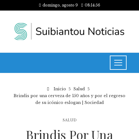
domingo, agosto 9
08:14:57
Inicio
Salud
Brindis por una cerveza de 150 años y por el regreso
de su icónico eslogan | Sociedad
SALUD
Brindis Por Una