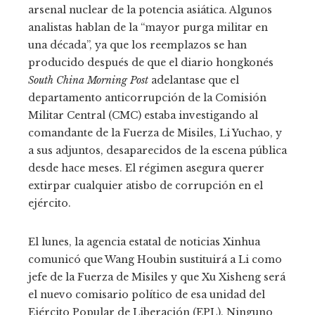
arsenal nuclear de la potencia asiática. Algunos
analistas hablan de la “mayor purga militar en
una década”, ya que los reemplazos se han
producido después de que el diario hongkonés
South China Morning Post
adelantase que el
departamento anticorrupción de la Comisión
Militar Central (CMC) estaba investigando al
comandante de la Fuerza de Misiles, Li Yuchao, y
a sus adjuntos, desaparecidos de la escena pública
desde hace meses. El régimen asegura querer
extirpar cualquier atisbo de corrupción en el
ejército.
El lunes, la agencia estatal de noticias Xinhua
comunicó que Wang Houbin sustituirá a Li como
jefe de la Fuerza de Misiles y que Xu Xisheng será
el nuevo comisario político de esa unidad del
Ejército Popular de Liberación (EPL). Ninguno