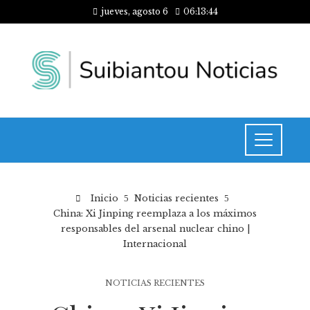
jueves, agosto 6
06:13:45
Inicio
Noticias recientes
China: Xi Jinping reemplaza a los máximos
responsables del arsenal nuclear chino |
Internacional
NOTICIAS RECIENTES