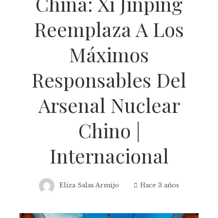
China: Xi Jinping
Reemplaza A Los
Máximos
Responsables Del
Arsenal Nuclear
Chino |
Internacional
Eliza Salas Armijo
Hace 3 años