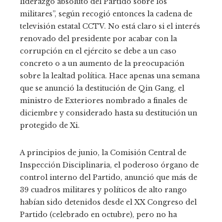
liderazgo absoluto del Partido sobre los
militares”, según recogió entonces la cadena de
televisión estatal CCTV. No está claro si el interés
renovado del presidente por acabar con la
corrupción en el ejército se debe a un caso
concreto o a un aumento de la preocupación
sobre la lealtad política. Hace apenas una semana
que se anunció la destitución de Qin Gang, el
ministro de Exteriores nombrado a finales de
diciembre y considerado hasta su destitución un
protegido de Xi.
A principios de junio, la Comisión Central de
Inspección Disciplinaria, el poderoso órgano de
control interno del Partido, anunció que más de
39 cuadros militares y políticos de alto rango
habían sido detenidos desde el XX Congreso del
Partido (celebrado en octubre), pero no ha