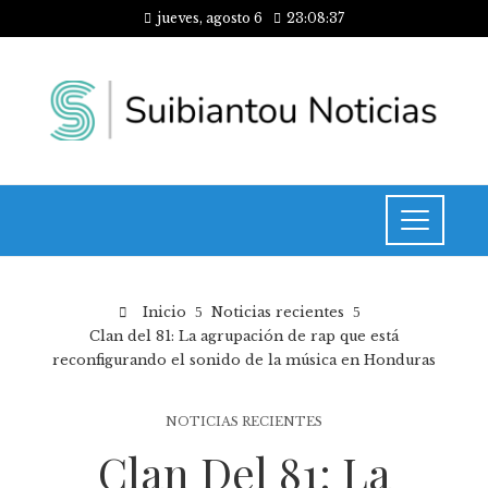
jueves, agosto 6
23:08:38
Inicio
Noticias recientes
Clan del 81: La agrupación de rap que está
reconfigurando el sonido de la música en Honduras
NOTICIAS RECIENTES
Clan Del 81: La