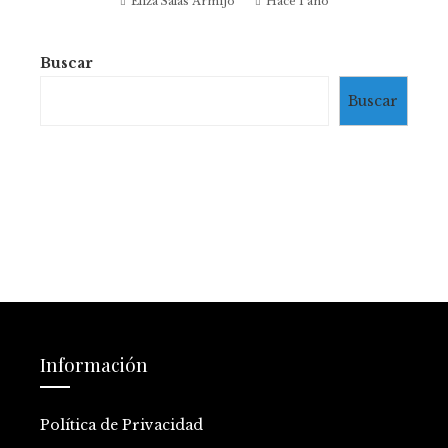
Eliza Salas Armijo
Hace 1 año
Buscar
Buscar
Información
Política de Privacidad