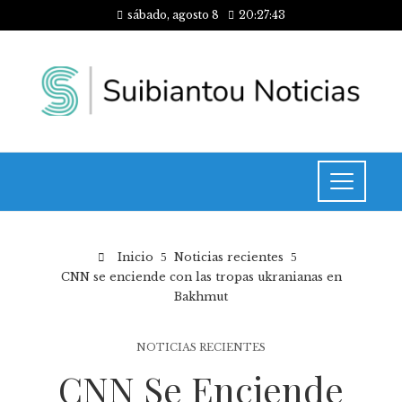
sábado, agosto 8
20:27:44
Inicio
Noticias recientes
CNN se enciende con las tropas ukranianas en
Bakhmut
NOTICIAS RECIENTES
CNN Se Enciende