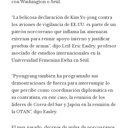
con Washington o Seúl.
“La belicosa declaración de Kim Yo-jong contra
los aviones de vigilancia de EE.UU. es parte de un
patrón norcoreano que inflama las amenazas
externas para reunir apoyo interno y justificar
pruebas de armas”, dijo Leif-Eric Easley, profesor
asociado de estudios internacionales en la
Universidad Femenina Ewha en Seúl.
“Pyongyang también ha programado sus
demostraciones de fuerza para interrumpir lo
que percibe como coordinación diplomática en
su contratista, en este caso, la reunión de los
líderes de Corea del Sur y Japón en la reunión de
la OTAN”, dijo Easley.
El mes pasado, decenas de miles de norcoreanos