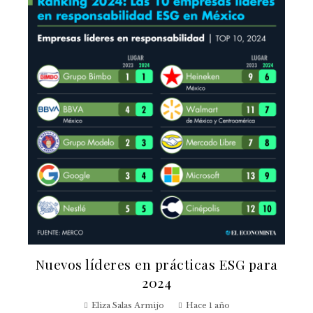
Nuevos líderes en prácticas ESG para
2024
Eliza Salas Armijo
Hace 1 año