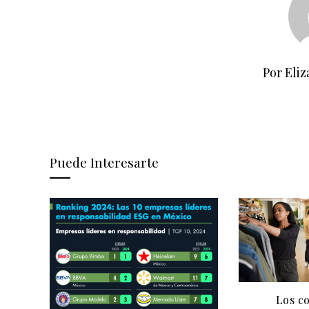
Por Eliz
Puede Interesarte
Los c