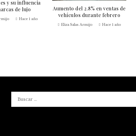
es y su influencia
Aumento del 2.8% en ventas de
marcas de lujo
vehículos durante febrero
Armijo
Hace 1 año
Eliza Salas Armijo
Hace 1 año
Buscar: