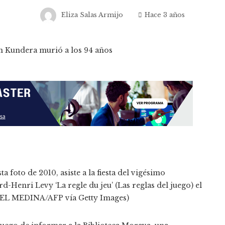
Eliza Salas Armijo
Hace 3 años
 foto de 2010, asiste a la fiesta del vigésimo
rd-Henri Levy ‘La regle du jeu’ (Las reglas del juego) el
GUEL MEDINA/AFP vía Getty Images)