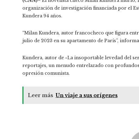
(CNN)–
El novelista checo Milan Kundera murió, l
organización de investigación financiada por el Es
Kundera 94 años.
“Milan Kundera, autor francocheco que figura entre
julio de 2023 en su apartamento de París”, informa
Kundera, autor de «La insoportable levedad del se
reportajes, un menudo entrelazado con profundos deb
opresión comunista.
Leer más
Un viaje a sus orígenes