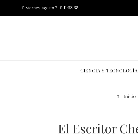
viernes, agosto 7
11:33:39
CIENCIA Y TECNOLOGÍA
Inicio
El Escritor C