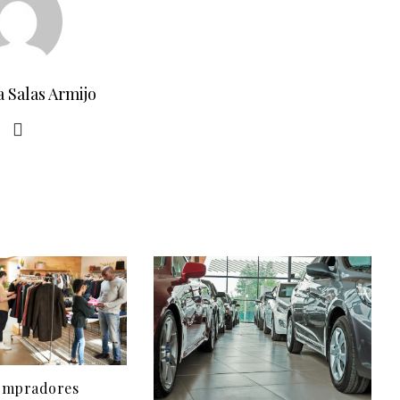
a Salas Armijo
ompradores