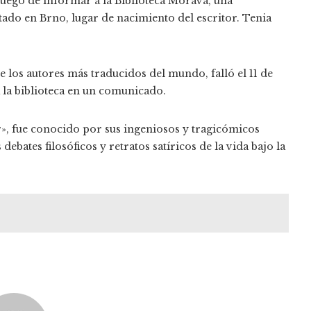
uego de informar a la Biblioteca Morava, una
tado en Brno, lugar de nacimiento del escritor. Tenia
 los autores más traducidos del mundo, falló el 11 de
 la biblioteca en un comunicado.
r», fue conocido por sus ingeniosos y tragicómicos
ates filosóficos y retratos satíricos de la vida bajo la