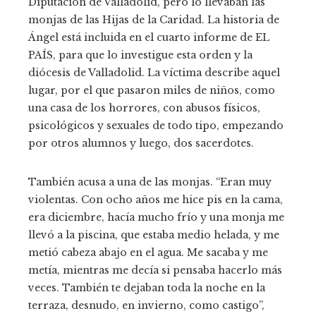
Diputación de Valladolid, pero lo llevaban las
monjas de las Hijas de la Caridad. La historia de
Ángel está incluida en el cuarto informe de EL
PAÍS, para que lo investigue esta orden y la
diócesis de Valladolid. La víctima describe aquel
lugar, por el que pasaron miles de niños, como
una casa de los horrores, con abusos físicos,
psicológicos y sexuales de todo tipo, empezando
por otros alumnos y luego, dos sacerdotes.
También acusa a una de las monjas. “Eran muy
violentas. Con ocho años me hice pis en la cama,
era diciembre, hacía mucho frío y una monja me
llevó a la piscina, que estaba medio helada, y me
metió cabeza abajo en el agua. Me sacaba y me
metía, mientras me decía si pensaba hacerlo más
veces. También te dejaban toda la noche en la
terraza, desnudo, en invierno, como castigo”,