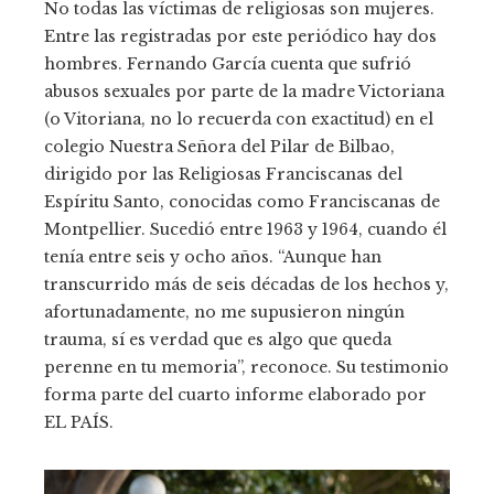
No todas las víctimas de religiosas son mujeres.
Entre las registradas por este periódico hay dos
hombres. Fernando García cuenta que sufrió
abusos sexuales por parte de la madre Victoriana
(o Vitoriana, no lo recuerda con exactitud) en el
colegio Nuestra Señora del Pilar de Bilbao,
dirigido por las Religiosas Franciscanas del
Espíritu Santo, conocidas como Franciscanas de
Montpellier. Sucedió entre 1963 y 1964, cuando él
tenía entre seis y ocho años. “Aunque han
transcurrido más de seis décadas de los hechos y,
afortunadamente, no me supusieron ningún
trauma, sí es verdad que es algo que queda
perenne en tu memoria”, reconoce. Su testimonio
forma parte del cuarto informe elaborado por
EL PAÍS.