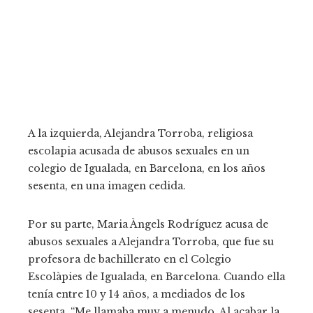
A la izquierda, Alejandra Torroba, religiosa
escolapia acusada de abusos sexuales en un
colegio de Igualada, en Barcelona, en los años
sesenta, en una imagen cedida.
Por su parte, Maria Àngels Rodríguez acusa de
abusos sexuales a Alejandra Torroba, que fue su
profesora de bachillerato en el Colegio
Escolàpies de Igualada, en Barcelona. Cuando ella
tenía entre 10 y 14 años, a mediados de los
sesenta. “Me llamaba muy a menudo. Al acabar la