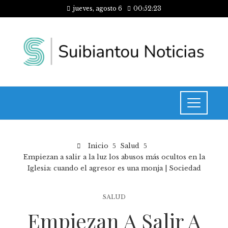
jueves, agosto 6
00:52:23
Inicio
Salud
Empiezan a salir a la luz los abusos más ocultos en la
Iglesia: cuando el agresor es una monja | Sociedad
SALUD
Empiezan A Salir A