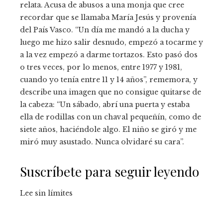
relata. Acusa de abusos a una monja que cree
recordar que se llamaba María Jesús y provenía
del País Vasco. “Un día me mandó a la ducha y
luego me hizo salir desnudo, empezó a tocarme y
a la vez empezó a darme tortazos. Esto pasó dos
o tres veces, por lo menos, entre 1977 y 1981,
cuando yo tenía entre 11 y 14 años”, rememora, y
describe una imagen que no consigue quitarse de
la cabeza: “Un sábado, abrí una puerta y estaba
ella de rodillas con un chaval pequeñín, como de
siete años, haciéndole algo. El niño se giró y me
miró muy asustado. Nunca olvidaré su cara”.
Suscríbete para seguir leyendo
Lee sin límites