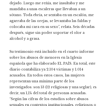
dejado. Luego me reñía, me insultaba y me
mandaba a unas escaleras que llevaban a un
sótano. Toda ebria, se sentaba en un escalón, me
agarraba de las orejas, se levantaba las faldas y
colocaba mi cara en su sexo”, relata. Seis décadas
después, sigue sin poder soportar el olor a
alcohol y a grasa.
Su testimonio está incluido en el cuarto informe
sobre los abusos de menores en la Iglesia
española que ha elaborado EL PAÍS. En total, este
diario contabiliza ya 2.104 víctimas y 1.014
acusados. En todos estos casos, las mujeres
representan una mínima parte de los
investigados: son 13 (12 religiosas y una seglar), es
decir, un 1,1% del total de personas acusadas.
“Según las cifras de los estudios sobre abusos
sexuales en contextos institucionales, religiosos o