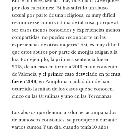
Entre mujeres, señala, “hay más tabú”. Cree que es
por dos cuestiones: “Si has sufrido un abuso
sexual por parte de una religiosa, es muy difícil
reconocerse como víctima de tal cosa, porque al
ser casos menos conocidos y experiencias menos
compartidas, no puedes reconocerte en las
experiencias de otras mujeres”. Así, es muy difícil
que estos abusos por parte de monjas salgan a la
luz. Por ejemplo, la primera sentencia fue en
2018, de un caso en torno a 2013 en un convento
de Valencia, y
el primer caso desvelado en prensa
fue en 2019
, en Pamplona, ciudad donde han
ocurrido la mitad de los casos que se conocen,
cinco en las Ursulinas y uno en las Teresianas.
Los abusos que denuncia Edurne, acompañados
de manoseos constantes, se produjeron durante
varios cursos. Y un día, cuando tenía 10 años,