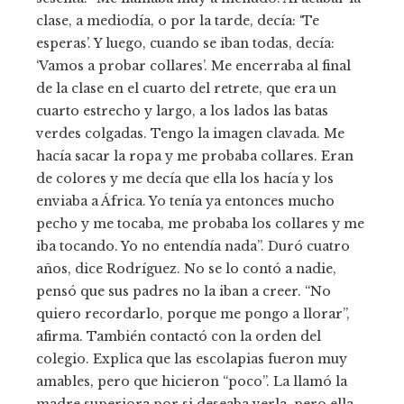
clase, a mediodía, o por la tarde, decía: ‘Te
esperas’. Y luego, cuando se iban todas, decía:
‘Vamos a probar collares’. Me encerraba al final
de la clase en el cuarto del retrete, que era un
cuarto estrecho y largo, a los lados las batas
verdes colgadas. Tengo la imagen clavada. Me
hacía sacar la ropa y me probaba collares. Eran
de colores y me decía que ella los hacía y los
enviaba a África. Yo tenía ya entonces mucho
pecho y me tocaba, me probaba los collares y me
iba tocando. Yo no entendía nada”. Duró cuatro
años, dice Rodríguez. No se lo contó a nadie,
pensó que sus padres no la iban a creer. “No
quiero recordarlo, porque me pongo a llorar”,
afirma. También contactó con la orden del
colegio. Explica que las escolapias fueron muy
amables, pero que hicieron “poco”. La llamó la