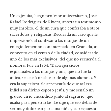
Un exjesuita, luego profesor universitario, José
Rafael Rodríguez de Rivera, aporta un testimonio
muy insólito: el de un cura que confesaba a otros
sacerdotes y religiosas. Recuerda un caso que le
impresionó, al confesar a las monjas de un
colegio femenino con internado en Granada, un
convento en el centro de la ciudad, considerado
uno de los más exclusivos, del que no recuerda el
nombre. Fue en 1964. “Daba ejercicios
espirituales a las monjas y una, que no fue la
única, se acusó de abusar de algunas alumnas. Y
era la superiora. Se arrepentía de que así era
infiel a su divino esposo Jesús, y me señaló un
grueso cirio encendido junto al sagrario, que
usaba para penetrarlas. Le dije que eso debía de
ser muy doloroso para una niña y su respuesta