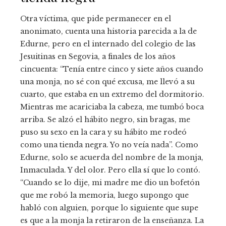
Otra víctima, que pide permanecer en el
anonimato, cuenta una historia parecida a la de
Edurne, pero en el internado del colegio de las
Jesuitinas en Segovia, a finales de los años
cincuenta: “Tenía entre cinco y siete años cuando
una monja, no sé con qué excusa, me llevó a su
cuarto, que estaba en un extremo del dormitorio.
Mientras me acariciaba la cabeza, me tumbó boca
arriba. Se alzó el hábito negro, sin bragas, me
puso su sexo en la cara y su hábito me rodeó
como una tienda negra. Yo no veía nada”. Como
Edurne, solo se acuerda del nombre de la monja,
Inmaculada. Y del olor. Pero ella sí que lo contó.
“Cuando se lo dije, mi madre me dio un bofetón
que me robó la memoria, luego supongo que
habló con alguien, porque lo siguiente que supe
es que a la monja la retiraron de la enseñanza. La