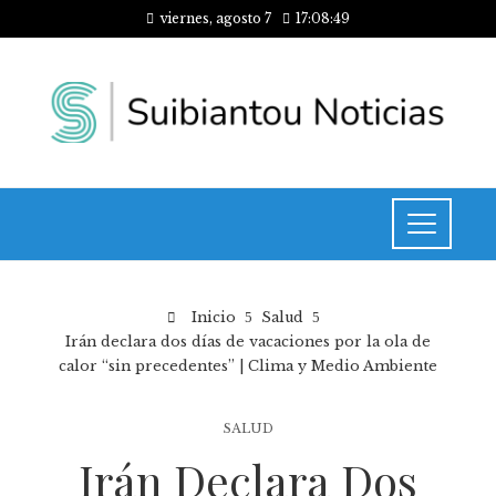
viernes, agosto 7
17:08:50
Inicio
Salud
Irán declara dos días de vacaciones por la ola de
calor “sin precedentes” | Clima y Medio Ambiente
SALUD
Irán Declara Dos