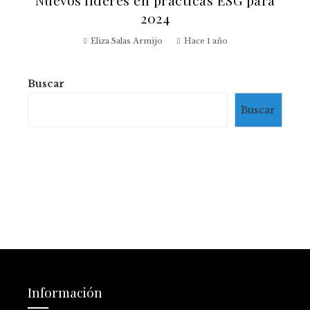
Nuevos líderes en prácticas ESG para
2024
Eliza Salas Armijo
Hace 1 año
Buscar
Buscar
Información