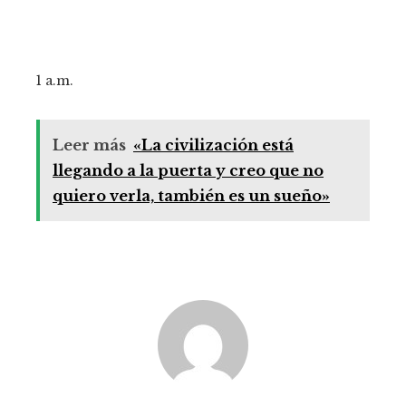
1 a.m.
Leer más
«La civilización está
llegando a la puerta y creo que no
quiero verla, también es un sueño»