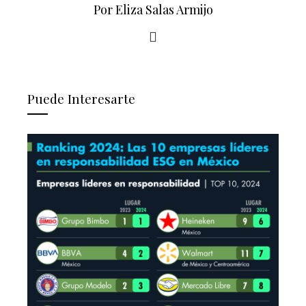
Por Eliza Salas Armijo
Puede Interesarte