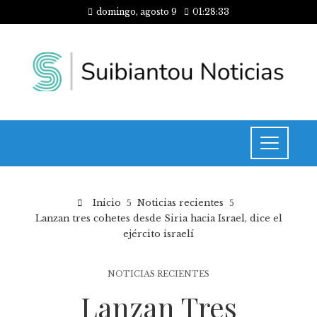
domingo, agosto 9
01:28:33
Inicio
Noticias recientes
Lanzan tres cohetes desde Siria hacia Israel, dice el
ejército israelí
NOTICIAS RECIENTES
Lanzan Tres