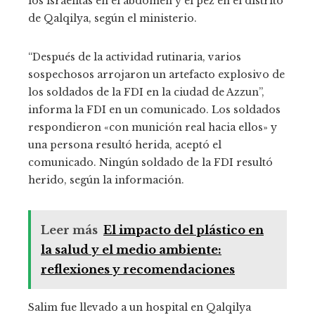
los israelitas en el abdomen y el pez en el distrito
de Qalqilya, según el ministerio.
“Después de la actividad rutinaria, varios
sospechosos arrojaron un artefacto explosivo de
los soldados de la FDI en la ciudad de Azzun”,
informa la FDI en un comunicado. Los soldados
respondieron «con munición real hacia ellos» y
una persona resultó herida, aceptó el
comunicado. Ningún soldado de la FDI resultó
herido, según la información.
Leer más
El impacto del plástico en
la salud y el medio ambiente:
reflexiones y recomendaciones
Salim fue llevado a un hospital en Qalqilya