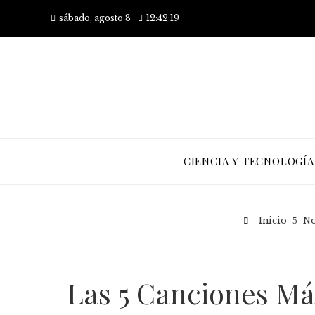
sábado, agosto 8
12:42:20
CIENCIA Y TECNOLOGÍA
Inicio
No
Las 5 Canciones Má