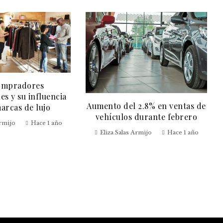
ompradores
es y su influencia
Aumento del 2.8% en ventas de
marcas de lujo
vehículos durante febrero
Armijo
Hace 1 año
Eliza Salas Armijo
Hace 1 año