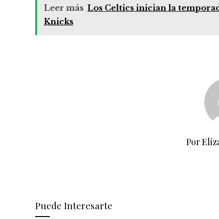
Leer más
Los Celtics inician la tempor
Knicks
Por Eliz
Puede Interesarte