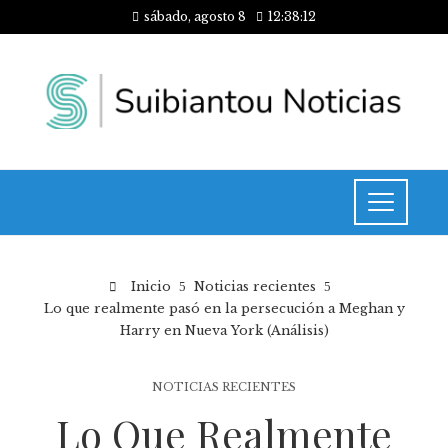
sábado, agosto 8
12:38:13
Inicio
Noticias recientes
Lo que realmente pasó en la persecución a Meghan y
Harry en Nueva York (Análisis)
NOTICIAS RECIENTES
Lo Que Realmente