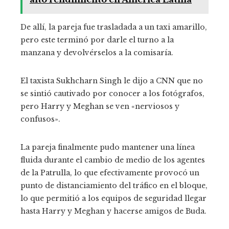
De allí, la pareja fue trasladada a un taxi amarillo,
pero este terminó por darle el turno a la
manzana y devolvérselos a la comisaría.
El taxista Sukhcharn Singh le dijo a CNN que no
se sintió cautivado por conocer a los fotógrafos,
pero Harry y Meghan se ven «nerviosos y
confusos».
La pareja finalmente pudo mantener una línea
fluida durante el cambio de medio de los agentes
de la Patrulla, lo que efectivamente provocó un
punto de distanciamiento del tráfico en el bloque,
lo que permitió a los equipos de seguridad llegar
hasta Harry y Meghan y hacerse amigos de Buda.