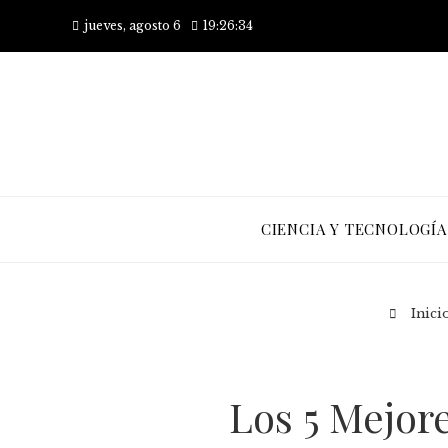
jueves, agosto 6
19:26:35
CIENCIA Y TECNOLOGÍA
Inici
Los 5 Mejor