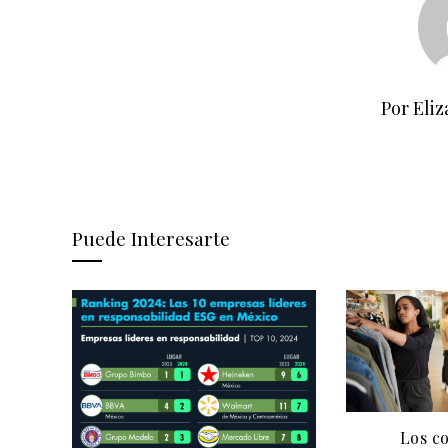
Por Eliz
Puede Interesarte
Los c