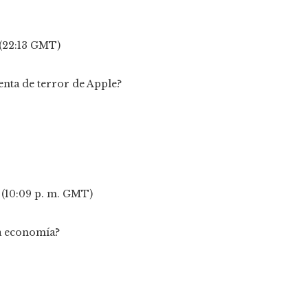
T (22:13 GMT)
T (10:09 p. m. GMT)