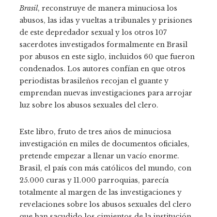
Brasil
, reconstruye de manera minuciosa los
abusos, las idas y vueltas a tribunales y prisiones
de este depredador sexual y los otros 107
sacerdotes investigados formalmente en Brasil
por abusos en este siglo, incluidos 60 que fueron
condenados. Los autores confían en que otros
periodistas brasileños recojan el guante y
emprendan nuevas investigaciones para arrojar
luz sobre los abusos sexuales del clero.
Este libro, fruto de tres años de minuciosa
investigación en miles de documentos oficiales,
pretende empezar a llenar un vacío enorme.
Brasil, el país con más católicos del mundo, con
25.000 curas y 11.000 parroquias, parecía
totalmente al margen de las investigaciones y
revelaciones sobre los abusos sexuales del clero
que han sacudido los cimientos de la institución