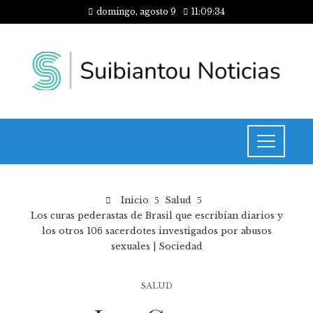
domingo, agosto 9
11:09:34
Inicio
Salud
Los curas pederastas de Brasil que escribían diarios y
los otros 106 sacerdotes investigados por abusos
sexuales | Sociedad
SALUD