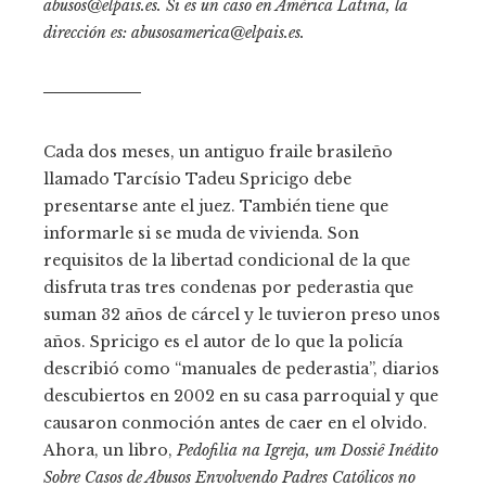
abusos@elpais.es
. Si es un caso en América Latina, la
dirección es:
abusosamerica@elpais.es
.
─────────
Cada dos meses, un antiguo fraile brasileño
llamado Tarcísio Tadeu Spricigo debe
presentarse ante el juez. También tiene que
informarle si se muda de vivienda. Son
requisitos de la libertad condicional de la que
disfruta tras tres condenas por pederastia que
suman 32 años de cárcel y le tuvieron preso unos
años. Spricigo es el autor de lo que la policía
describió como “manuales de pederastia”, diarios
descubiertos en 2002 en su casa parroquial y que
causaron conmoción antes de caer en el olvido.
Ahora, un libro,
Pedofilia na Igreja, um Dossiê Inédito
Sobre Casos de Abusos Envolvendo Padres Católicos no