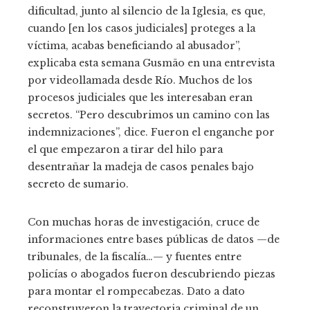
dificultad, junto al silencio de la Iglesia, es que,
cuando [en los casos judiciales] proteges a la
víctima, acabas beneficiando al abusador”,
explicaba esta semana Gusmão en una entrevista
por videollamada desde Río. Muchos de los
procesos judiciales que les interesaban eran
secretos. “Pero descubrimos un camino con las
indemnizaciones”, dice. Fueron el enganche por
el que empezaron a tirar del hilo para
desentrañar la madeja de casos penales bajo
secreto de sumario.
Con muchas horas de investigación, cruce de
informaciones entre bases públicas de datos —de
tribunales, de la fiscalía…— y fuentes entre
policías o abogados fueron descubriendo piezas
para montar el rompecabezas. Dato a dato
reconstruyeron la trayectoria criminal de un