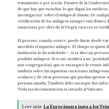
tratamiento o por sí sola. Fuentes de la Conferen
de que hay que escuchar lo que digan los médicos,
investigación” sobre el
milagro de Jimena.
De cualqu
certificación de los milagros siempre está dentro d
sanaciones por obra de la Virgen rara vez se certif
El proceso, cuando ocurre, puede durar desde vari
sucedido el supuesto milagro. El obispo es quien d
institución lo ha solicitado—, si se abre un proceso
posibles milagros. Si es así, nombra a un “postula
una congregación), que se encargará de reunir info
también sobre las supuestas curaciones milagrosas
oculares y de otras personas que puedan aportar s
persona sanada. También debe encargar dos inform
Toda esa documentación es enviada al Vaticano.
Leer más
La Eurocámara insta a los Veint