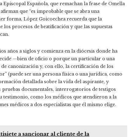
cia Episcopal Española, que remachan la frase de Omella
 afirman que “es improbable que se abra una
ier forma, López Goicoechea recuerda que la
e los procesos de beatificación y que las supuestas
ican.
os años a siglos y comienza en la diócesis donde ha
ecide —bien de oficio o porque un particular o una
 de canonización y, con ello, la certificación de los
dor” (puede ser una persona física o una jurídica, como
rmación detallada sobre la vida del aspirante, y
: pruebas documentales, interrogatorios de testigos
u testimonio, como los médicos que atendieron a la
es médicos a dos especialistas que él mismo elige.
isiete a sancionar al cliente de la