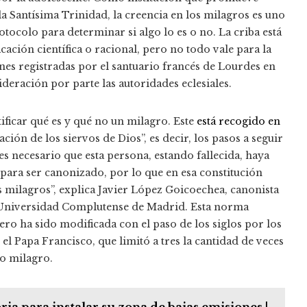
a Santísima Trinidad, la creencia en los milagros es uno
otocolo para determinar si algo lo es o no. La criba está
icación científica o racional, pero no todo vale para la
ones registradas por el santuario francés de Lourdes en
ideración por parte las autoridades eclesiales.
ificar qué es y qué no un milagro. Este
está recogido en
ción de los siervos de Dios”, es decir, los pasos a seguir
es necesario que esta persona, estando fallecida, haya
para ser canonizado, por lo que en esa constitución
os milagros”, explica Javier López Goicoechea, canonista
la Universidad Complutense de Madrid. Esta norma
ero ha sido modificada con el paso de los siglos por los
el Papa Francisco, que limitó a tres la cantidad de veces
to milagro.