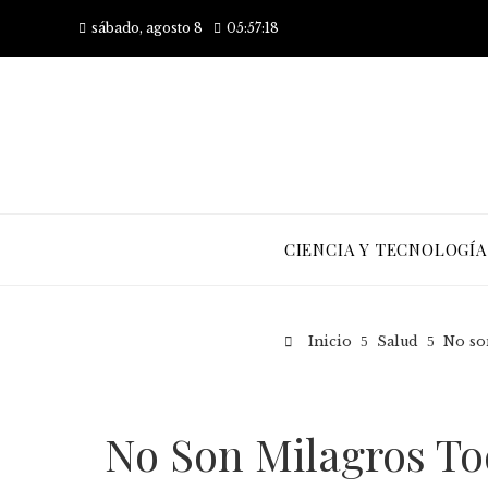
sábado, agosto 8
05:57:19
CIENCIA Y TECNOLOGÍA
Inicio
Salud
No son
No Son Milagros To