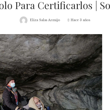
olo Para Certificarlos | S
Eliza Salas Armijo
Hace 3 años