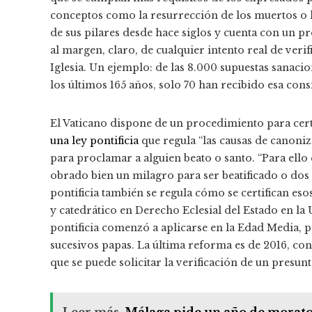
conceptos como la resurrección de los muertos o l
de sus pilares desde hace siglos y cuenta con un pr
al margen, claro, de cualquier intento real de verif
Iglesia. Un ejemplo: de las 8.000 supuestas sanaci
los últimos 165 años, solo 70 han recibido esa cons
El Vaticano dispone de un procedimiento para cert
una ley pontificia
que regula “las causas de canoniza
para proclamar a alguien beato o santo. “Para ello 
obrado bien un milagro para ser beatificado o dos 
pontificia también se regula cómo se certifican es
y catedrático en Derecho Eclesial del Estado en 
pontificia comenzó a aplicarse en la Edad Media, p
sucesivos papas. La última reforma es de 2016, con 
que se puede solicitar la verificación de un presun