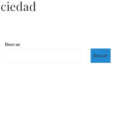
ociedad
Buscar
Buscar