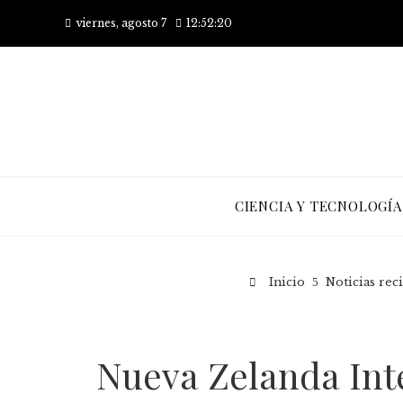
viernes, agosto 7
12:52:21
CIENCIA Y TECNOLOGÍA
Inicio
Noticias rec
Nueva Zelanda Inte