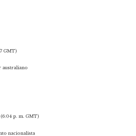
:27 GMT)
T (6:04 p. m. GMT)