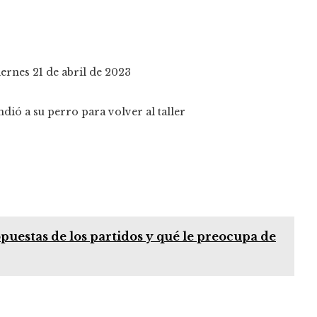
iernes 21 de abril de 2023
opuestas de los partidos y qué le preocupa de