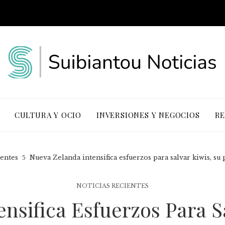
CULTURA Y OCIO
INVERSIONES Y NEGOCIOS
RE
ientes
Nueva Zelanda intensifica esfuerzos para salvar kiwis, su 
NOTICIAS RECIENTES
nsifica Esfuerzos Para Sa