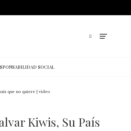
SPONSABILIDAD SOCIAL
país que no quiere | video
lvar Kiwis, Su País