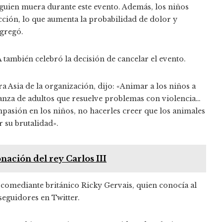
guien muera durante este evento. Además, los niños
cción, lo que aumenta la probabilidad de dolor y
agregó.
también celebró la decisión de cancelar el evento.
 Asia de la organización, dijo: «Animar a los niños a
anza de adultos que resuelve problemas con violencia…
mpasión en los niños, no hacerles creer que los animales
su brutalidad».
ación del rey Carlos III
el comediante británico Ricky Gervais, quien conocía al
seguidores en Twitter.