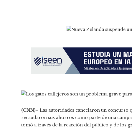
(CNN)–
Las autoridades cancelaron un concurso q
recaudaron sus ahorros como parte de una campaña 
tomó a través de la reacción del público y de los 