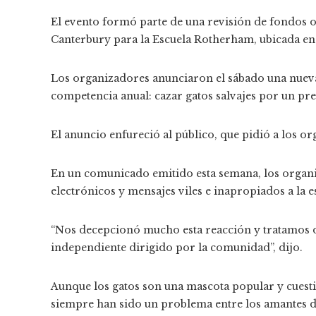
El evento formó parte de una revisión de fondos
Canterbury para la Escuela Rotherham, ubicada en l
Los organizadores anunciaron el sábado una nueva
competencia anual: cazar gatos salvajes por un p
El anuncio enfureció al público, que pidió a los o
En un comunicado emitido esta semana, los organ
electrónicos y mensajes viles e inapropiados a la 
“Nos decepcionó mucho esta reacción y tratamos d
independiente dirigido por la comunidad”, dijo.
Aunque los gatos son una mascota popular y cuesti
siempre han sido un problema entre los amantes de