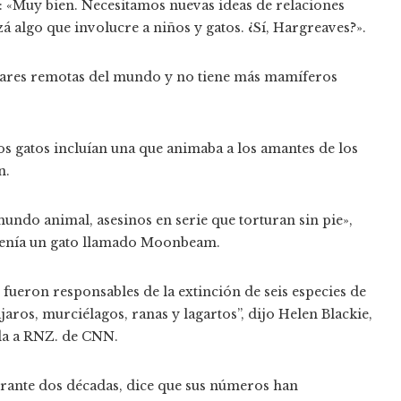
: «Muy bien. Necesitamos nuevas ideas de relaciones
algo que involucre a niños y gatos. ¿Sí, Hargreaves?».
ulares remotas del mundo y no tiene más mamíferos
los gatos incluían una que animaba a los amantes de los
n.
undo animal, asesinos en serie que torturan sin pie»,
 tenía un gato llamado Moonbeam.
fueron responsables de la extinción de seis especies de
jaros, murciélagos, ranas y lagartos”, dijo Helen Blackie,
ada a RNZ. de CNN.
 durante dos décadas, dice que sus números han