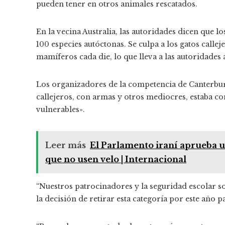
pueden tener en otros animales rescatados.
En la vecina Australia, las autoridades dicen que l
100 especies autóctonas. Se culpa a los gatos callej
mamíferos cada die, lo que lleva a las autoridades 
Los organizadores de la competencia de Canterbury
callejeros, con armas y otros mediocres, estaba c
vulnerables».
Leer más
El Parlamento iraní aprueba un
que no usen velo | Internacional
“Nuestros patrocinadores y la seguridad escolar s
la decisión de retirar esta categoría por este año 