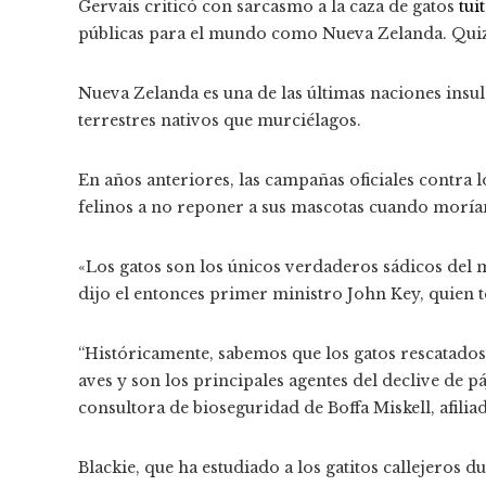
Gervais criticó con sarcasmo a la caza de gatos
tuit
públicas para el mundo como Nueva Zelanda. Quizá 
Nueva Zelanda es una de las últimas naciones ins
terrestres nativos que murciélagos.
En años anteriores, las campañas oficiales contra 
felinos a no reponer a sus mascotas cuando moría
«Los gatos son los únicos verdaderos sádicos del m
dijo el entonces primer ministro John Key, quien
“Históricamente, sabemos que los gatos rescatados 
aves y son los principales agentes del declive de pá
consultora de bioseguridad de Boffa Miskell, afili
Blackie, que ha estudiado a los gatitos callejeros