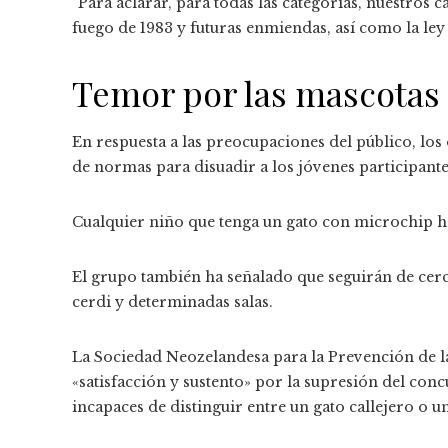
“Para aclarar, para todas las categorías, nuestros 
fuego de 1983 y futuras enmiendas, así como la ley 
Temor por las mascotas
En respuesta a las preocupaciones del público, l
de normas para disuadir a los jóvenes participante
Cualquier niño que tenga un gato con microchip ha
El grupo también ha señalado que seguirán de cerc
cerdi y determinadas salas.
La Sociedad Neozelandesa para la Prevención de l
«satisfacción y sustento» por la supresión del conc
incapaces de distinguir entre un gato callejero o u