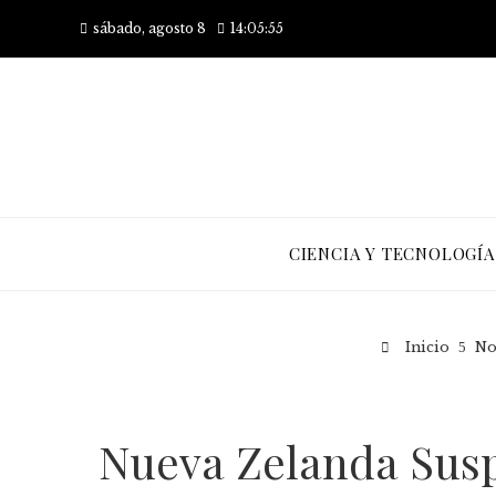
sábado, agosto 8
14:05:56
CIENCIA Y TECNOLOGÍA
Inicio
No
Nueva Zelanda Susp