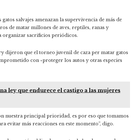
os gatos salvajes amenazan la supervivencia de más de
eros de matar millones de aves, reptiles, ranas y
a organizar sacrificios periódicos.
 dijeron que el torneo juvenil de caza per matar gatos
omprometido con «proteger los autos y otras especies
a ley que endurece el castigo a las mujeres
on nuestra principal prioridad, es por eso que tomamos
para evitar más reacciones en este momento”, digo.