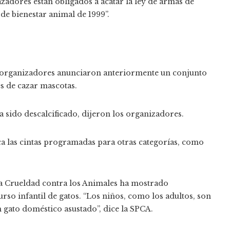
cazadores están obligados a acatar la ley de armas de
de bienestar animal de 1999”.
os organizadores anunciaron anteriormente un conjunto
s de cazar mascotas.
 sido descalcificado, dijeron los organizadores.
a las cintas programadas para otras categorías, como
a Crueldad contra los Animales ha mostrado
urso infantil de gatos. “Los niños, como los adultos, son
n gato doméstico asustado”, dice la SPCA.