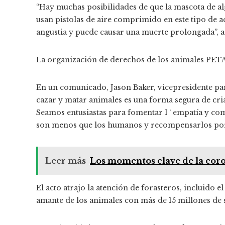
“Hay muchas posibilidades de que la mascota de al
usan pistolas de aire comprimido en este tipo de a
angustia y puede causar una muerte prolongada”, 
La organización de derechos de los animales PETA 
En un comunicado, Jason Baker, vicepresidente para
cazar y matar animales es una forma segura de cri
Seamos entusiastas para fomentar l ‘ empatía y co
son menos que los humanos y recompensarlos por 
Leer más
Los momentos clave de la coron
El acto atrajo la atención de forasteros, incluido 
amante de los animales con más de 15 millones de 