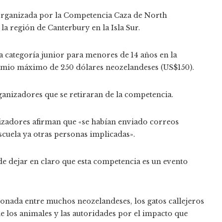
 organizada por la Competencia Caza de North
a región de Canterbury en la Isla Sur.
 categoría junior para menores de 14 años en la
remio máximo de 250 dólares neozelandeses (US$150).
rganizadores que se retiraran de la competencia.
izadores afirman que «se habían enviado correos
escuela ya otras personas implicadas».
e dejar en claro que esta competencia es un evento
onada entre muchos neozelandeses, los gatos callejeros
 los animales y las autoridades por el impacto que