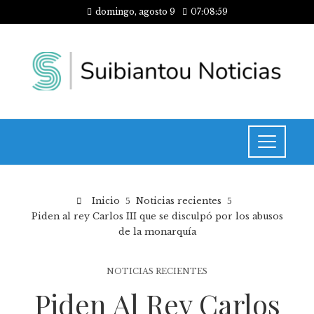
domingo, agosto 9
07:08:59
Inicio
Noticias recientes
Piden al rey Carlos III que se disculpó por los abusos
de la monarquía
NOTICIAS RECIENTES
Piden Al Rey Carlos