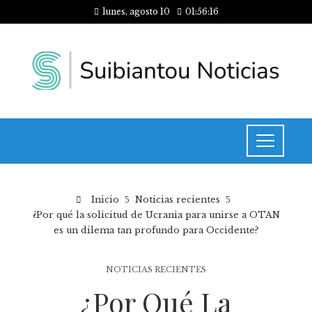
lunes, agosto 10
01:56:17
Inicio
Noticias recientes
¿Por qué la solicitud de Ucrania para unirse a OTAN
es un dilema tan profundo para Occidente?
NOTICIAS RECIENTES
¿Por Qué La