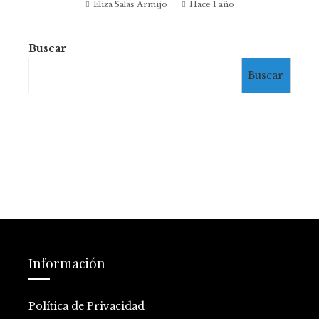
Eliza Salas Armijo
Hace 1 año
Buscar
Buscar
Información
Política de Privacidad