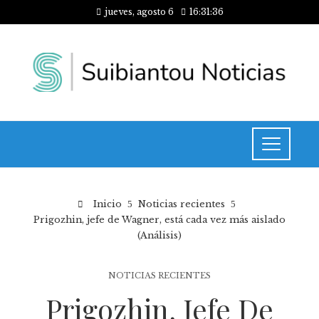
jueves, agosto 6
16:31:37
Inicio
Noticias recientes
Prigozhin, jefe de Wagner, está cada vez más aislado
(Análisis)
NOTICIAS RECIENTES
Prigozhin, Jefe De