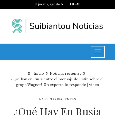
jueves, agosto 6
11:34:44
Inicio
Noticias recientes
¿Qué hay en Rusia entre el mensaje de Putin sobre el
grupo Wagner? Un experto lo responde | video
NOTICIAS RECIENTES
¿Qué Hay En Rusia