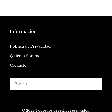
Información
Política de Privacidad
Quiénes Somos
Contacto
Buscar:
© 2022 Todos los derechos reservados.