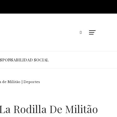
SPONSABILIDAD SOCIAL
 de Militão | Deportes
a Rodilla De Militão