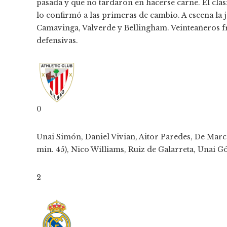
pasada y que no tardaron en hacerse carne. El clás
lo confirmó a las primeras de cambio. A escena la
Camavinga, Valverde y Bellingham. Veinteañeros f
defensivas.
0
Unai Simón, Daniel Vivian, Aitor Paredes, De Marco
min. 45), Nico Williams, Ruiz de Galarreta, Unai 
2