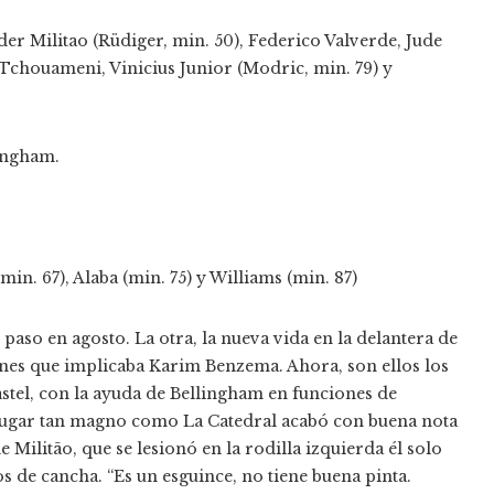
der Militao (Rüdiger, min. 50), Federico Valverde, Jude
Tchouameni, Vinicius Junior (Modric, min. 79) y
lingham.
min. 67), Alaba (min. 75) y Williams (min. 87)
paso en agosto. La otra, la nueva vida en la delantera de
iones que implicaba Karim Benzema. Ahora, son ellos los
stel, con la ayuda de Bellingham en funciones de
lugar tan magno como La Catedral acabó con buena nota
 Militão, que se lesionó en la rodilla izquierda él solo
s de cancha. “Es un esguince, no tiene buena pinta.