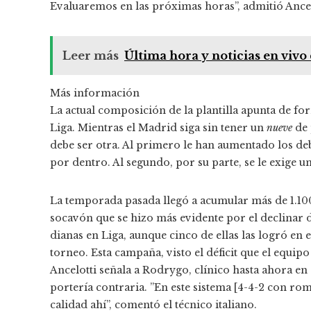
Evaluaremos en las próximas horas”, admitió Ancel
Leer más
Última hora y noticias en vivo
Más información
La actual composición de la plantilla apunta de fo
Liga. Mientras el Madrid siga sin tener un
nueve
de 
debe ser otra. Al primero le han aumentado los d
por dentro. Al segundo, por su parte, se le exige
La temporada pasada llegó a acumular más de 1.10
socavón que se hizo más evidente por el declinar 
dianas en Liga, aunque cinco de ellas las logró en 
torneo. Esta campaña, visto el déficit que el equipo
Ancelotti señala a Rodrygo, clínico hasta ahora e
portería contraria. ”En este sistema [4-4-2 con r
calidad ahí”, comentó el técnico italiano.