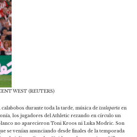
CENT WEST (REUTERS)
 calabobos durante toda la tarde, música de
txalaparta
en
nía, los jugadores del Athletic rezando en círculo un
ar blanco no aparecieron Toni Kroos ni Luka Modric. Son
que se venían anunciando desde finales de la temporada