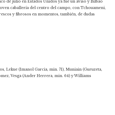
ico de julio en Estados Unidos ya fue un aviso y Bilbao
 joven caballería del centro del campo, con Tchouameni,
rescos y fibrosos en momentos, también, de dudas
s, Lekue (Imanol Garcia, min. 71), Muniain (Guruzeta,
Gómez, Vesga (Ander Herrera, min. 64) y Williams