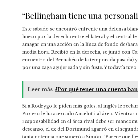
“Bellingham tiene una personal
Este sábado se encontró enfrente una defensa blande
hueco por la derecha entre el lateral y el central 
amagar en una acción en la línea de fondo desbara
media hora. Recibió en la derecha, se juntó con Car
encuentro del Bernabéu de la temporada pasada) y,
por una zaga agujereada y sin fuste. Y todavía tuv
Leer más
¿Por qué tener una cuenta banc
Si a Rodrygo le piden más goles, al inglés le recl
Por eso le ha acercado Ancelotti al área. Mientras n
responsabilidad en el área rival debe ser mancom
descanso, el ex del Dortmund agarró en el segundo 
tanta potencia que superó a Simón. “Parece que ll