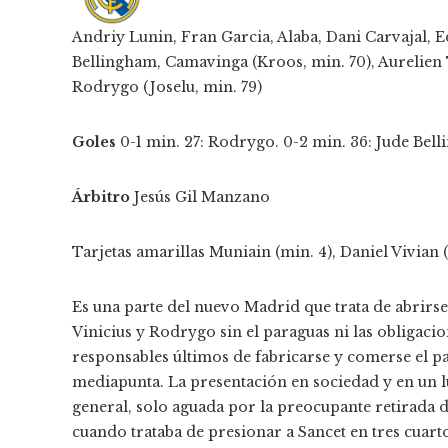
Andriy Lunin, Fran Garcia, Alaba, Dani Carvajal, E
Bellingham, Camavinga (Kroos, min. 70), Aurelien 
Rodrygo (Joselu, min. 79)
Goles
0-1 min. 27: Rodrygo. 0-2 min. 36: Jude Bel
Árbitro
Jesús Gil Manzano
Tarjetas amarillas
Muniain (min. 4), Daniel Vivian (
Es una parte del nuevo Madrid que trata de abrirse 
Vinicius y Rodrygo sin el paraguas ni las obligac
responsables últimos de fabricarse y comerse el pa
mediapunta. La presentación en sociedad y en un 
general, solo aguada por la preocupante retirada de
cuando trataba de presionar a Sancet en tres cuarto