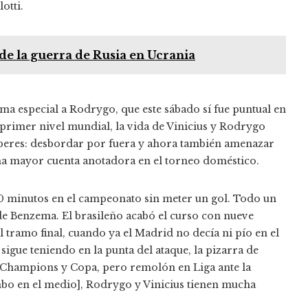
otti.
 de la guerra de Rusia en Ucrania
rma especial a Rodrygo, que este sábado sí fue puntual en
primer nivel mundial, la vida de Vinicius y Rodrygo
eberes: desbordar por fuera y ahora también amenazar
 una mayor cuenta anotadora en el torneo doméstico.
0 minutos en el campeonato sin meter un gol. Todo un
de Benzema. El brasileño acabó el curso con nueve
el tramo final, cuando ya el Madrid no decía ni pío en el
 sigue teniendo en la punta del ataque, la pizarra de
n Champions y Copa, pero remolón en Liga ante la
ombo en el medio], Rodrygo y Vinicius tienen mucha