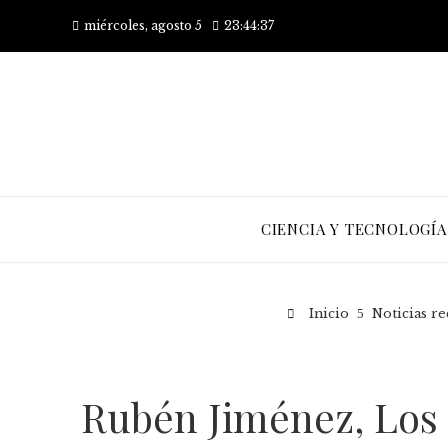
miércoles, agosto 5
23:44:38
CIENCIA Y TECNOLOGÍA
Inicio
Noticias re
Rubén Jiménez, Los 