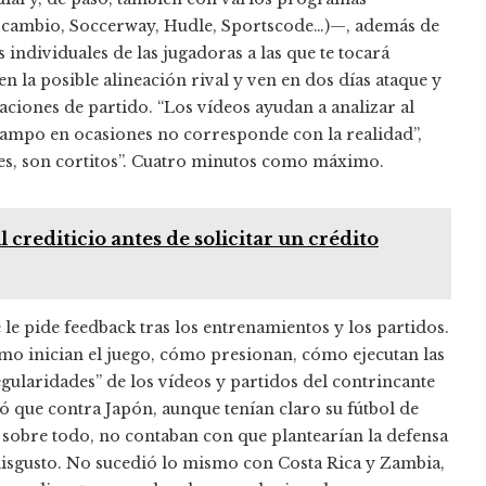
ercambio, Soccerway, Hudle, Sportscode…)—, además de
 individuales de las jugadoras a las que te tocará
n la posible alineación rival y ven en dos días ataque y
uaciones de partido. “Los vídeos ayudan a analizar al
 campo en ocasiones no corresponde con la realidad”,
tes, son cortitos”. Cuatro minutos como máximo.
 crediticio antes de solicitar un crédito
le pide feedback tras los entrenamientos y los partidos.
cómo inician el juego, cómo presionan, cómo ejecutan las
gularidades” de los vídeos y partidos del contrincante
ió que contra Japón, aunque tenían claro su fútbol de
y, sobre todo, no contaban con que plantearían la defensa
disgusto. No sucedió lo mismo con Costa Rica y Zambia,