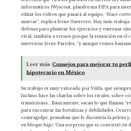
informáticos (Wyscout, plataforma FIFA para int
editar los vídeos que pasará al equipo. “Hace cortes
marcar”, explica Irene Guerrero. Hay más: trabaja e
defensa para plantear los ejercicios y entrenar sit
rival, también a vernos porque la sensación en el
interviene Irene Paredes; “y aunque vemos bastan
Leer más
Consejos para mejorar tu perfil
hipotecario en México
Su trabajo es muy valorado por Vilda, que siempre 
Incluso hace las charlas sobre los rivales, sobre 
transiciones… Básicamente, sacan lo que llaman “re
para encontrar las fortalezas y debilidades. Ocurr
contragolpe, pensaban que le discutiría la pelota 
en bloque bajo. Una sorpresa que se convirtió en 