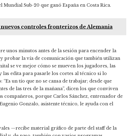
 el Mundial Sub-20 que ganó España en Costa Rica.
s nuevos controles fronterizos de Alemania
pre unos minutos antes de la sesión para encender la
 y probar la vía de comunicación que también utilizan
nital se ve mejor cómo se mueven los jugadores, las
 las edita para pasarle los cortes al técnico si lo
: “Es un tío que no se cansa de trabajar; desde que
es de las tres de la mañana”, dicen los que conviven
 sus compañeros, porque Carlos Sánchez, entrenador de
 Eugenio Gonzalo, asistente técnico, le ayuda con el
ales —recibe material gráfico de parte del staff de la
dial y, de paso, también con varios programas