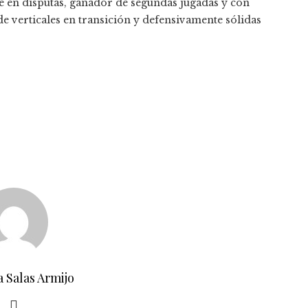
te en disputas, ganador de segundas jugadas y con
 de verticales en transición y defensivamente sólidas
a Salas Armijo