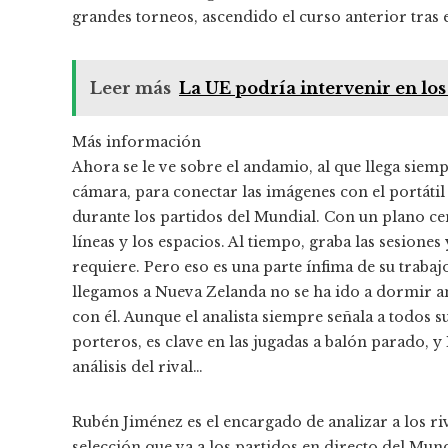
grandes torneos, ascendido el curso anterior tras
Leer más
La UE podría intervenir en lo
Más información
Ahora se le ve sobre el andamio, al que llega siem
cámara, para conectar las imágenes con el portátil
durante los partidos del Mundial. Con un plano ce
líneas y los espacios. Al tiempo, graba las sesiones y
requiere. Pero eso es una parte ínfima de su trabajo
llegamos a Nueva Zelanda no se ha ido a dormir ant
con él. Aunque el analista siempre señala a todos
porteros, es clave en las jugadas a balón parado, y
análisis del rival…
Rubén Jiménez es el encargado de analizar a los riv
selección que va a los partidos en directo del Mun