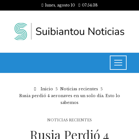
lunes, agosto 10
07:54:38
Inicio
Noticias recientes
Rusia perdió 4 aeronaves en un solo día. Esto lo
sabemos
NOTICIAS RECIENTES
Rusia Perdió 4