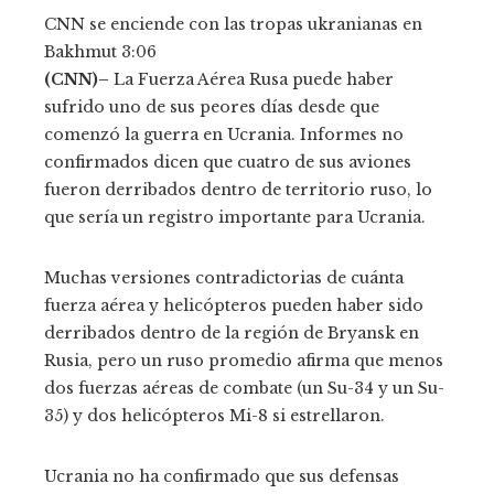
CNN se enciende con las tropas ukranianas en
Bakhmut
3:06
(CNN)–
La Fuerza Aérea Rusa puede haber
sufrido uno de sus peores días desde que
comenzó la guerra en Ucrania. Informes no
confirmados dicen que cuatro de sus aviones
fueron derribados dentro de territorio ruso, lo
que sería un registro importante para Ucrania.
Muchas versiones contradictorias de cuánta
fuerza aérea y helicópteros pueden haber sido
derribados dentro de la región de Bryansk en
Rusia, pero un ruso promedio afirma que menos
dos fuerzas aéreas de combate (un Su-34 y un Su-
35) y dos helicópteros Mi-8 si estrellaron.
Ucrania no ha confirmado que sus defensas