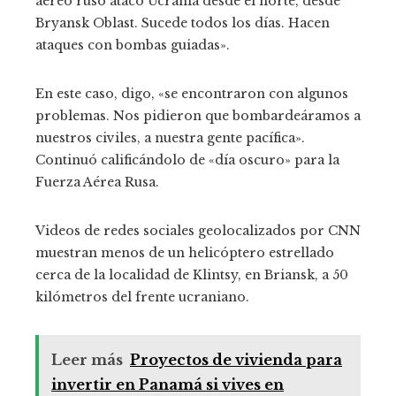
aéreo ruso atacó Ucrania desde el norte, desde
Bryansk Oblast. Sucede todos los días. Hacen
ataques con bombas guiadas».
En este caso, digo, «se encontraron con algunos
problemas. Nos pidieron que bombardeáramos a
nuestros civiles, a nuestra gente pacífica».
Continuó calificándolo de «día oscuro» para la
Fuerza Aérea Rusa.
Videos de redes sociales geolocalizados por CNN
muestran menos de un helicóptero estrellado
cerca de la localidad de Klintsy, en Briansk, a 50
kilómetros del frente ucraniano.
Leer más
Proyectos de vivienda para
invertir en Panamá si vives en