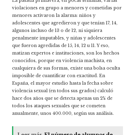
La pasada primavera, en pocas semanas, varias
violaciones en grupo a menores y cometidas por
menores activaron la alarma: niños y
adolescentes que agredieron y que tenían 17, 14,
algunos incluso de 13 o de 12, ni siquiera
penalmente imputables, y niñas y adolescentes
que fueron agredidas de 15, 14, 12 u 11. Y eso,
matizan expertos e instituciones, son los hechos
conocidos, porque en violencia machista, en
cualquiera de sus formas, existe una bolsa oculta
imposible de cuantificar con exactitud. En
España, el mayor estudio hasta la fecha sobre
violencia sexual (en todos sus grados) calculó
hace dos años que se detecta apenas un 2% de
todos los ataques sexuales que se cometen
anualmente, unos 400.000, según sus análisis.
Leer más
El número de alumnos de