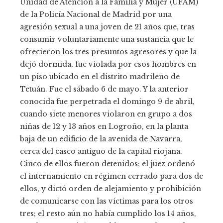
Unidad de Atención a la Familia y Mujer (UFAM)
de la Policía Nacional de Madrid por una
agresión sexual a una joven de 21 años que, tras
consumir voluntariamente una sustancia que le
ofrecieron los tres presuntos agresores y que la
dejó dormida, fue violada por esos hombres en
un piso ubicado en el distrito madrileño de
Tetuán. Fue el sábado 6 de mayo. Y la anterior
conocida fue perpetrada el domingo 9 de abril,
cuando siete menores violaron en grupo a dos
niñas de 12 y 13 años en Logroño, en la planta
baja de un edificio de la avenida de Navarra,
cerca del casco antiguo de la capital riojana.
Cinco de ellos fueron detenidos; el juez ordenó
el internamiento en régimen cerrado para dos de
ellos, y dictó orden de alejamiento y prohibición
de comunicarse con las víctimas para los otros
tres; el resto aún no había cumplido los 14 años,