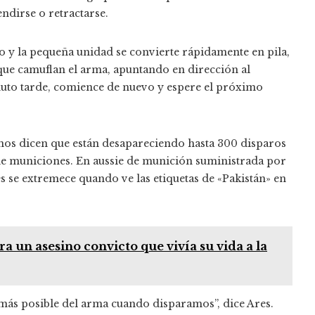
ndirse o retractarse.
io y la pequeña unidad se convierte rápidamente en pila,
que camuflan el arma, apuntando en dirección al
inuto tarde, comience de nuevo y espere el próximo
ianos dicen que están desapareciendo hasta 300 disparos
 de municiones. En aussie de munición suministrada por
s se extremece quando ve las etiquetas de «Pakistán» en
a un asesino convicto que vivía su vida a la
 más posible del arma cuando disparamos”, dice Ares.