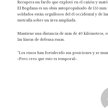
Recupera un fardo que explotó en el cañón y mató
El Bogdana es un obús autopropulsado de 155 mm fa
soldados están orgullosos del él occidental y de la
metralla sobre un área ampliada.
Mantiene una distancia de más de 40 kilómetros, en
las líneas de defensa rusas.
“Los rusos han fortalecido sus posiciones y se ma
«Pero creo que esto es temporal».