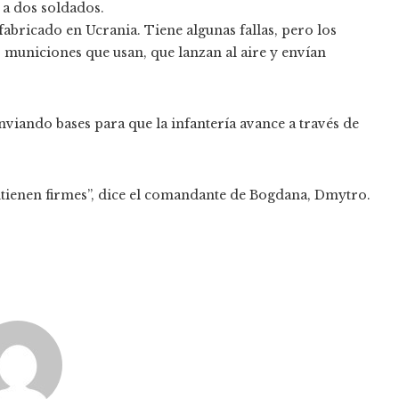
 a dos soldados.
bricado en Ucrania. Tiene algunas fallas, pero los
s municiones que usan, que lanzan al aire y envían
viando bases para que la infantería avance a través de
ntienen firmes”, dice el comandante de Bogdana, Dmytro.