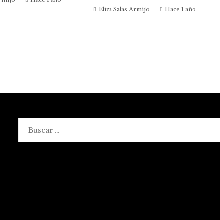
Eliza Salas Armijo
Hace 1 año
Buscar: