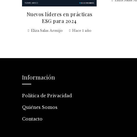
 año
Nuevos líderes en prácticas
ESG para 2024
Eliza Salas Armijo
Hace 1 año
Información
Política de Privacidad
Quiénes Somos
Contacto