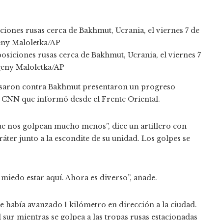
iciones rusas cerca de Bakhmut, Ucrania, el viernes 7 de
geny Maloletka/AP
posiciones rusas cerca de Bakhmut, Ucrania, el viernes 7
vgeny Maloletka/AP
persaron contra Bakhmut presentaron un progreso
de CNN que informó desde el Frente Oriental.
e nos golpean mucho menos”, dice un artillero con
áter junto a la escondite de su unidad. Los golpes se
iedo estar aquí. Ahora es diverso”, añade.
e había avanzado 1 kilómetro en dirección a la ciudad.
l sur mientras se golpea a las tropas rusas estacionadas