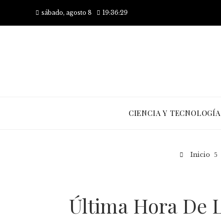
sábado, agosto 8
19:36:30
CIENCIA Y TECNOLOGÍA
Inicio
Última Hora De L