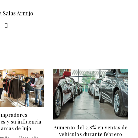
a Salas Armijo
ompradores
es y su influencia
Aumento del 2.8% en ventas de
marcas de lujo
vehículos durante febrero
Armijo
Hace 1 año