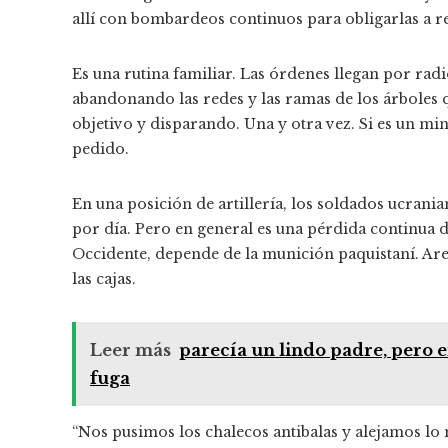
allí con bombardeos continuos para obligarlas a re
Es una rutina familiar. Las órdenes llegan por rad
abandonando las redes y las ramas de los árboles 
objetivo y disparando. Una y otra vez. Si es un m
pedido.
En una posición de artillería, los soldados ucran
por día. Pero en general es una pérdida continua
Occidente, depende de la munición paquistaní. Are
las cajas.
Leer más
parecía un lindo padre, pero er
fuga
“Nos pusimos los chalecos antibalas y alejamos lo