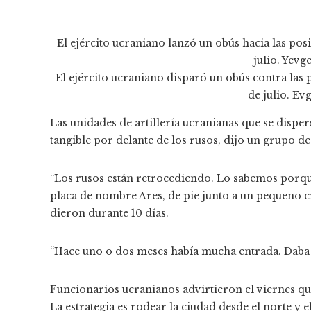
El ejército ucraniano lanzó un obús hacia las pos
julio. Yev
El ejército ucraniano disparó un obús contra las 
de julio. E
Las unidades de artillería ucranianas que se dis
tangible por delante de los rusos, dijo un grupo 
“Los rusos están retrocediendo. Lo sabemos porqu
placa de nombre Ares, de pie junto a un pequeño cr
dieron durante 10 días.
“Hace uno o dos meses había mucha entrada. Daba m
Funcionarios ucranianos advirtieron el viernes qu
La estrategia es rodear la ciudad desde el norte y e