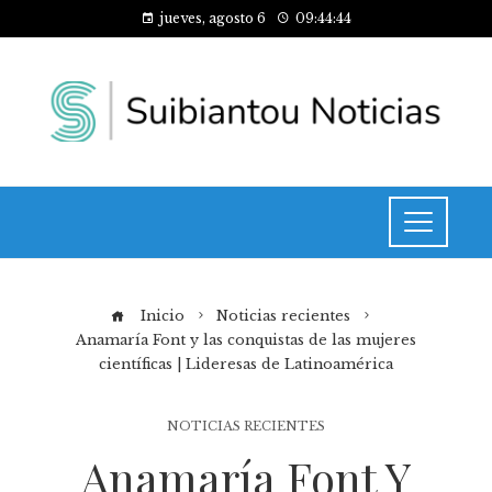
jueves, agosto 6
09:44:45
Inicio
Noticias recientes
Anamaría Font y las conquistas de las mujeres
científicas | Lideresas de Latinoamérica
NOTICIAS RECIENTES
Anamaría Font Y