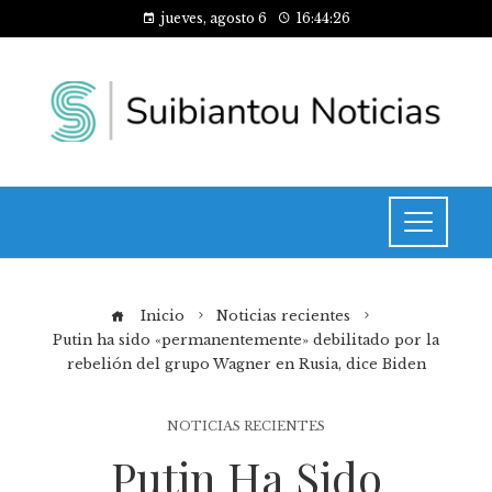
jueves, agosto 6
16:44:26
Inicio
Noticias recientes
Putin ha sido «permanentemente» debilitado por la
rebelión del grupo Wagner en Rusia, dice Biden
NOTICIAS RECIENTES
Putin Ha Sido