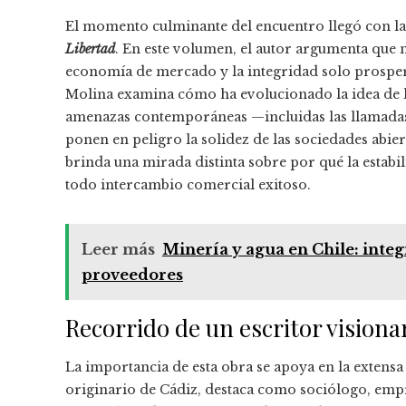
El momento culminante del encuentro llegó con la
Libertad
. En este volumen, el autor argumenta que
economía de mercado y la integridad solo prosper
Molina examina cómo ha evolucionado la idea de li
amenazas contemporáneas —incluidas las llamadas
ponen en peligro la solidez de las sociedades abiert
brinda una mirada distinta sobre por qué la estabi
todo intercambio comercial exitoso.
Leer más
Minería y agua en Chile: inte
proveedores
Recorrido de un escritor visiona
La importancia de esta obra se apoya en la extensa
originario de Cádiz, destaca como sociólogo, emp