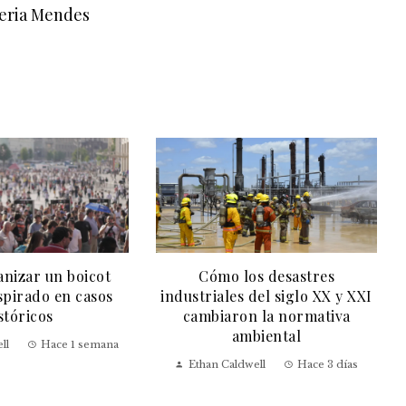
leria Mendes
nizar un boicot
Cómo los desastres
nspirado en casos
industriales del siglo XX y XXI
stóricos
cambiaron la normativa
ambiental
ll
Hace 1 semana
Ethan Caldwell
Hace 3 días