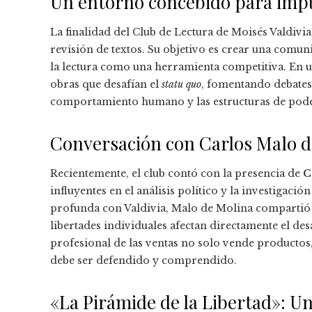
Un entorno concebido para impul
La finalidad del Club de Lectura de Moisés Valdivi
revisión de textos. Su objetivo es crear una comun
la lectura como una herramienta competitiva. En 
obras que desafían el
statu quo
, fomentando debates
comportamiento humano y las estructuras de pode
Conversación con Carlos Malo de
Recientemente, el club contó con la presencia de
C
influyentes en el análisis político y la investigac
profunda con Valdivia, Malo de Molina compartió 
libertades individuales afectan directamente el d
profesional de las ventas no solo vende productos
debe ser defendido y comprendido.
«La Pirámide de la Libertad»: Un