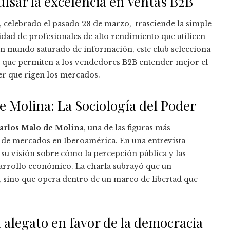
sar la excelencia en Ventas B2B
a, celebrado el pasado 28 de marzo, trasciende la simple
idad de profesionales de alto rendimiento que utilicen
un mundo saturado de información, este club selecciona
 que permiten a los vendedores B2B entender mejor el
r que rigen los mercados.
 Molina: La Sociología del Poder
arlos Malo de Molina
, una de las figuras más
ión de mercados en Iberoamérica. En una entrevista
su visión sobre cómo la percepción pública y las
esarrollo económico. La charla subrayó que un
, sino que opera dentro de un marco de libertad que
 alegato en favor de la democracia