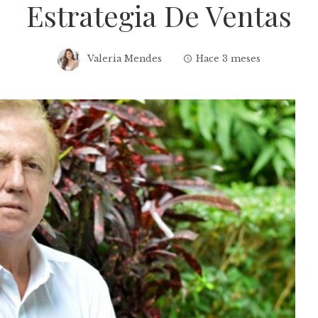
Estrategia De Ventas
Valeria Mendes
Hace 3 meses