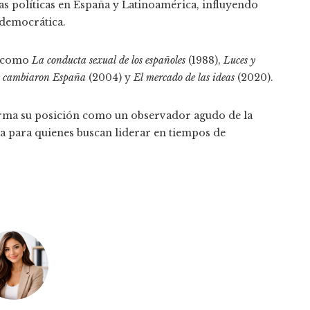
s políticas en España y Latinoamérica, influyendo
 democrática.
es como
La conducta sexual de los españoles
(1988),
Luces y
e cambiaron España
(2004) y
El mercado de las ideas
(2020).
rma su posición como un observador agudo de la
ada para quienes buscan liderar en tiempos de