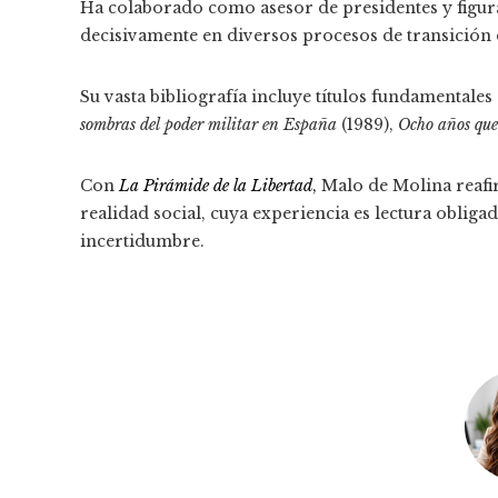
Ha colaborado como asesor de presidentes y figura
decisivamente en diversos procesos de transición
Su vasta bibliografía incluye títulos fundamental
sombras del poder militar en España
(1989),
Ocho años qu
Con
La Pirámide de la Libertad
,
Malo de Molina reafi
realidad social, cuya experiencia es lectura oblig
incertidumbre.