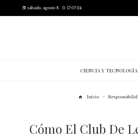
sábado, agosto 8
17:07:25
CIENCIA Y TECNOLOGÍA
Inicio
Responsabilid
Cómo El Club De Le