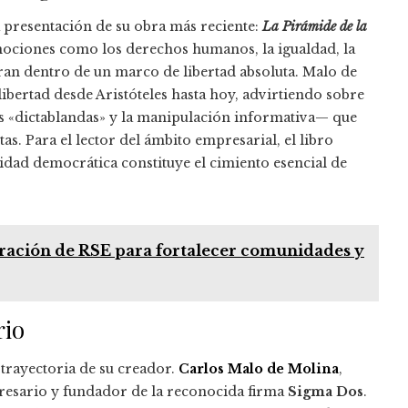
 presentación de su obra más reciente:
La Pirámide de la
 nociones como los derechos humanos, la igualdad, la
an dentro de un marco de libertad absoluta. Malo de
bertad desde Aristóteles hasta hoy, advirtiendo sobre
 «dictablandas» y la manipulación informativa— que
as. Para el lector del ámbito empresarial, el libro
lidad democrática constituye el cimiento esencial de
gración de RSE para fortalecer comunidades y
rio
 trayectoria de su creador.
Carlos Malo de Molina
,
resario y fundador de la reconocida firma
Sigma Dos
.