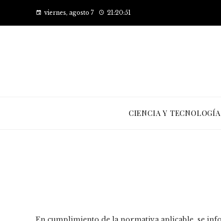
viernes, agosto 7
21:20:52
CIENCIA Y TECNOLOGÍA
En cumplimiento de la normativa aplicable, se infor