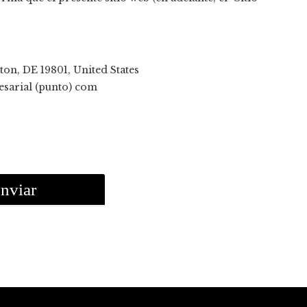
on, DE 19801, United States
esarial (punto) com