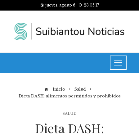
jueves, agosto 6
23:05:18
Inicio
Salud
Dieta DASH: alimentos permitidos y prohibidos
SALUD
Dieta DASH: