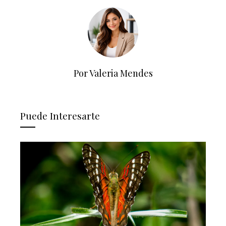
Por Valeria Mendes
Puede Interesarte