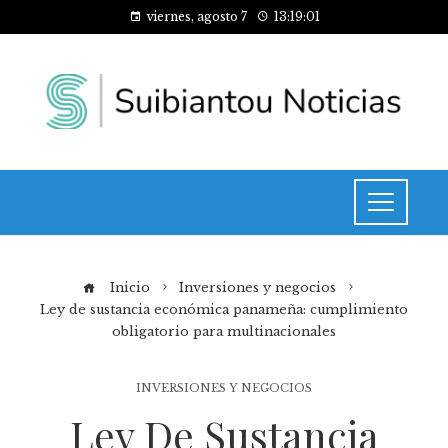
viernes, agosto 7
13:19:02
Inicio
Inversiones y negocios
Ley de sustancia económica panameña: cumplimiento
obligatorio para multinacionales
INVERSIONES Y NEGOCIOS
Ley De Sustancia