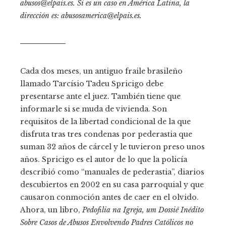
abusos@elpais.es
. Si es un caso en América Latina, la
dirección es:
abusosamerica@elpais.es
.
─────────
Cada dos meses, un antiguo fraile brasileño
llamado Tarcísio Tadeu Spricigo debe
presentarse ante el juez. También tiene que
informarle si se muda de vivienda. Son
requisitos de la libertad condicional de la que
disfruta tras tres condenas por pederastia que
suman 32 años de cárcel y le tuvieron preso unos
años. Spricigo es el autor de lo que la policía
describió como “manuales de pederastia”, diarios
descubiertos en 2002 en su casa parroquial y que
causaron conmoción antes de caer en el olvido.
Ahora, un libro,
Pedofilia na Igreja, um Dossiê Inédito
Sobre Casos de Abusos Envolvendo Padres Católicos no