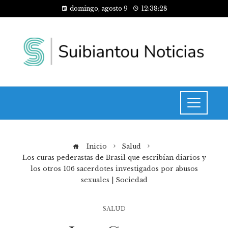
domingo, agosto 9
12:38:28
Inicio
Salud
Los curas pederastas de Brasil que escribían diarios y
los otros 106 sacerdotes investigados por abusos
sexuales | Sociedad
SALUD