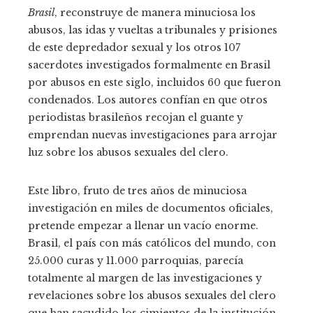
Brasil
, reconstruye de manera minuciosa los
abusos, las idas y vueltas a tribunales y prisiones
de este depredador sexual y los otros 107
sacerdotes investigados formalmente en Brasil
por abusos en este siglo, incluidos 60 que fueron
condenados. Los autores confían en que otros
periodistas brasileños recojan el guante y
emprendan nuevas investigaciones para arrojar
luz sobre los abusos sexuales del clero.
Este libro, fruto de tres años de minuciosa
investigación en miles de documentos oficiales,
pretende empezar a llenar un vacío enorme.
Brasil, el país con más católicos del mundo, con
25.000 curas y 11.000 parroquias, parecía
totalmente al margen de las investigaciones y
revelaciones sobre los abusos sexuales del clero
que han sacudido los cimientos de la institución