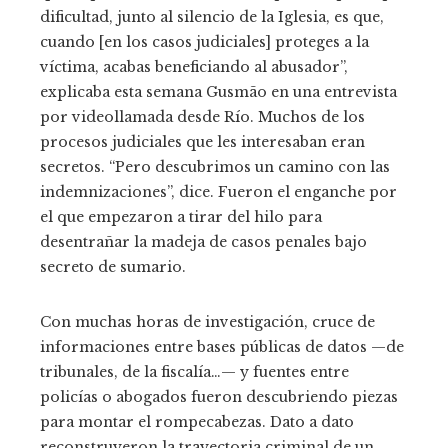
dificultad, junto al silencio de la Iglesia, es que,
cuando [en los casos judiciales] proteges a la
víctima, acabas beneficiando al abusador”,
explicaba esta semana Gusmão en una entrevista
por videollamada desde Río. Muchos de los
procesos judiciales que les interesaban eran
secretos. “Pero descubrimos un camino con las
indemnizaciones”, dice. Fueron el enganche por
el que empezaron a tirar del hilo para
desentrañar la madeja de casos penales bajo
secreto de sumario.
Con muchas horas de investigación, cruce de
informaciones entre bases públicas de datos —de
tribunales, de la fiscalía…— y fuentes entre
policías o abogados fueron descubriendo piezas
para montar el rompecabezas. Dato a dato
reconstruyeron la trayectoria criminal de un