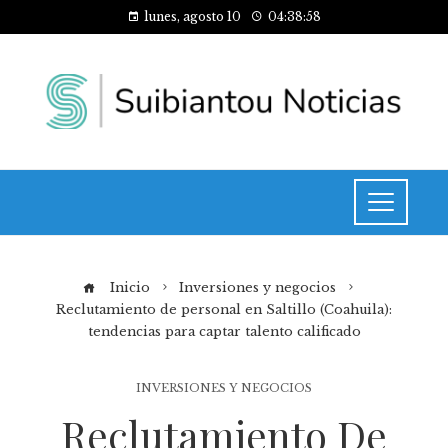
lunes, agosto 10
04:38:59
Inicio
Inversiones y negocios
Reclutamiento de personal en Saltillo (Coahuila):
tendencias para captar talento calificado
INVERSIONES Y NEGOCIOS
Reclutamiento De