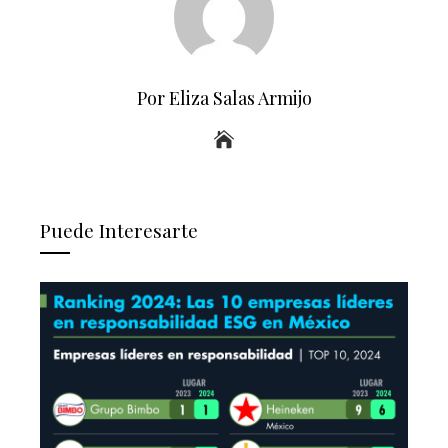
Por Eliza Salas Armijo
Puede Interesarte