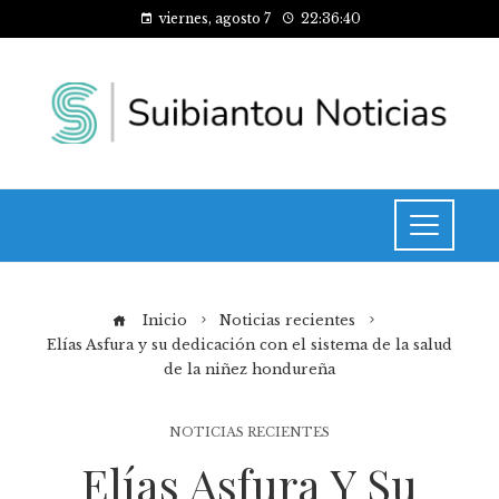
viernes, agosto 7
22:36:40
Inicio
Noticias recientes
Elías Asfura y su dedicación con el sistema de la salud
de la niñez hondureña
NOTICIAS RECIENTES
Elías Asfura Y Su