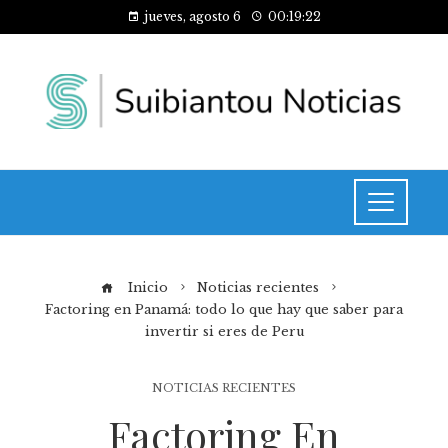
jueves, agosto 6
00:19:22
Inicio
Noticias recientes
Factoring en Panamá: todo lo que hay que saber para
invertir si eres de Peru
NOTICIAS RECIENTES
Factoring En