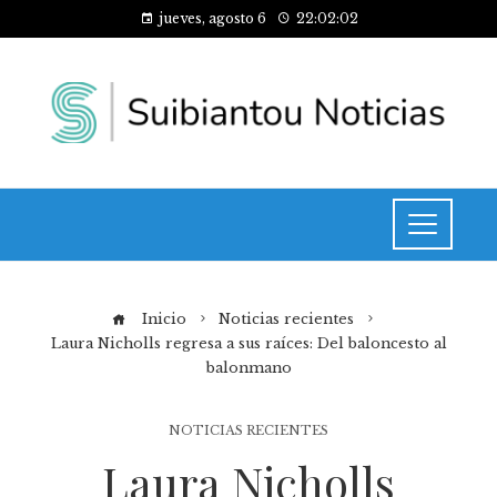
jueves, agosto 6
22:02:02
Inicio
Noticias recientes
Laura Nicholls regresa a sus raíces: Del baloncesto al
balonmano
NOTICIAS RECIENTES
Laura Nicholls