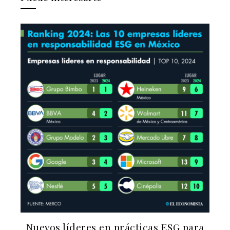
Los compradores aspiracionales y su
influencia en las marcas de lujo
Eliza Salas Armijo
Hace 1 año