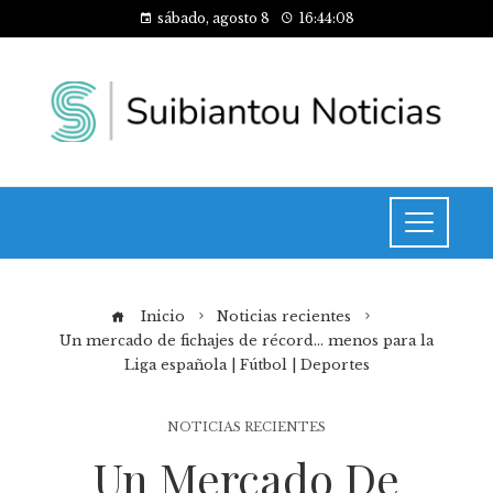
sábado, agosto 8
16:44:08
Inicio
Noticias recientes
Un mercado de fichajes de récord… menos para la
Liga española | Fútbol | Deportes
NOTICIAS RECIENTES
Un Mercado De