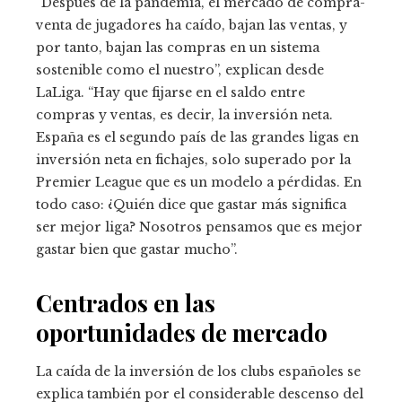
“Después de la pandemia, el mercado de compra-
venta de jugadores ha caído, bajan las ventas, y
por tanto, bajan las compras en un sistema
sostenible como el nuestro”, explican desde
LaLiga. “Hay que fijarse en el saldo entre
compras y ventas, es decir, la inversión neta.
España es el segundo país de las grandes ligas en
inversión neta en fichajes, solo superado por la
Premier League que es un modelo a pérdidas. En
todo caso: ¿Quién dice que gastar más significa
ser mejor liga? Nosotros pensamos que es mejor
gastar bien que gastar mucho”.
Centrados en las
oportunidades de mercado
La caída de la inversión de los clubs españoles se
explica también por el considerable descenso del